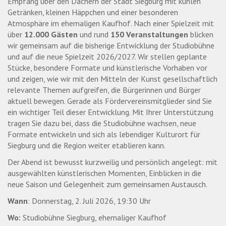
Empfang über den Dächern der Stadt Siegburg mit kühlen
Getränken, kleinen Häppchen und einer besonderen
Atmosphäre im ehemaligen Kaufhof. Nach einer Spielzeit mit
über
12.000 Gästen
und rund
150 Veranstaltungen
blicken
wir gemeinsam auf die bisherige Entwicklung der Studiobühne
und auf die neue Spielzeit 2026/2027. Wir stellen geplante
Stücke, besondere Formate und künstlerische Vorhaben vor
und zeigen, wie wir mit den Mitteln der Kunst gesellschaftlich
relevante Themen aufgreifen, die Bürgerinnen und Bürger
aktuell bewegen. Gerade als Fördervereinsmitglieder sind Sie
ein wichtiger Teil dieser Entwicklung. Mit Ihrer Unterstützung
tragen Sie dazu bei, dass die Studiobühne wachsen, neue
Formate entwickeln und sich als lebendiger Kulturort für
Siegburg und die Region weiter etablieren kann.
Der Abend ist bewusst kurzweilig und persönlich angelegt: mit
ausgewählten künstlerischen Momenten, Einblicken in die
neue Saison und Gelegenheit zum gemeinsamen Austausch.
Wann
: Donnerstag, 2. Juli 2026, 19:30 Uhr
Wo:
Studiobühne Siegburg, ehemaliger Kaufhof