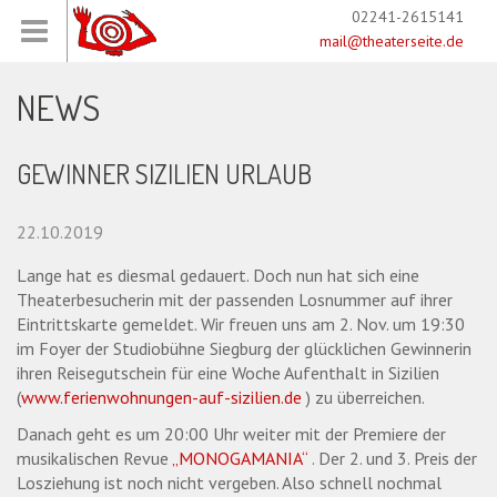
02241-2615141
mail@theaterseite.de
NEWS
GEWINNER SIZILIEN URLAUB
22.10.2019
Lange hat es diesmal gedauert. Doch nun hat sich eine
Theaterbesucherin mit der passenden Losnummer auf ihrer
Eintrittskarte gemeldet. Wir freuen uns am 2. Nov. um 19:30
im Foyer der Studiobühne Siegburg der glücklichen Gewinnerin
ihren Reisegutschein für eine Woche Aufenthalt in Sizilien
(
www.ferienwohnungen-auf-sizilien.de
) zu überreichen.
Danach geht es um 20:00 Uhr weiter mit der Premiere der
musikalischen Revue
„MONOGAMANIA“
. Der 2. und 3. Preis der
Losziehung ist noch nicht vergeben. Also schnell nochmal