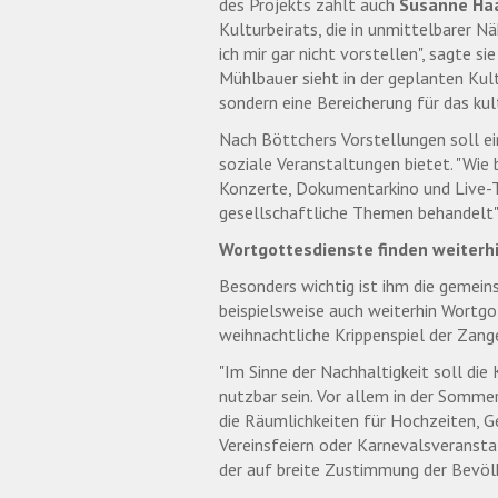
des Projekts zählt auch
Susanne Ha
Kulturbeirats, die in unmittelbarer N
ich mir gar nicht vorstellen", sagte 
Mühlbauer sieht in der geplanten Kult
sondern eine Bereicherung für das kul
Nach Böttchers Vorstellungen soll ei
soziale Veranstaltungen bietet. "Wie 
Konzerte, Dokumentarkino und Live-T
gesellschaftliche Themen behandelt", 
Wortgottesdienste finden weiterhi
Besonders wichtig ist ihm die gemei
beispielsweise auch weiterhin Wortgo
weihnachtliche Krippenspiel der Zang
"Im Sinne der Nachhaltigkeit soll die
nutzbar sein. Vor allem in der Sommer
die Räumlichkeiten für Hochzeiten, G
Vereinsfeiern oder Karnevalsveransta
der auf breite Zustimmung der Bevöl