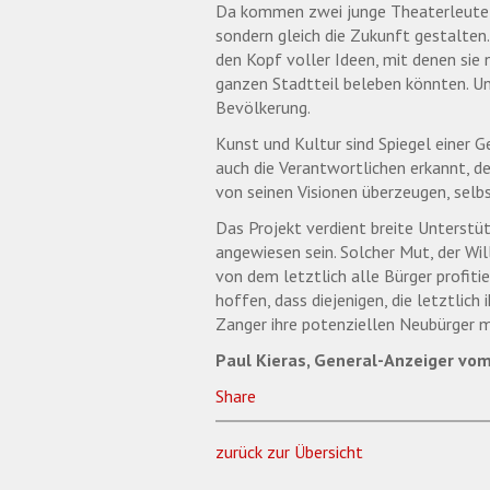
Da kommen zwei junge Theaterleute d
sondern gleich die Zukunft gestalten.
den Kopf voller Ideen, mit denen sie n
ganzen Stadtteil beleben könnten. Un
Bevölkerung.
Kunst und Kultur sind Spiegel einer G
auch die Verantwortlichen erkannt, d
von seinen Visionen überzeugen, selbs
Das Projekt verdient breite Unterstüt
angewiesen sein. Solcher Mut, der Wil
von dem letztlich alle Bürger profiti
hoffen, dass diejenigen, die letztlic
Zanger ihre potenziellen Neubürger
Paul Kieras, General-Anzeiger vom
Share
zurück zur Übersicht