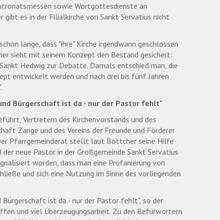
Patronatsmessen sowie Wortgottesdienste an
 gibt es in der Filialkirche von Sankt Servatius nicht
schon lange, dass "ihre" Kirche irgendwann geschlossen
her sieht mit seinem Konzept den Bestand gesichert:
 Sankt Hedwig zur Debatte. Damals entschied man, die
zept entwickelt werden und nach drei bis fünf Jahren
.
und Bürgerschaft ist da - nur der Pastor fehlt"
eführt, Vertretern des Kirchenvorstands und des
haft Zange und des Vereins der Freunde und Förderer
er Pfarrgemeinderat stellt laut Böttcher seine Hilfe
ald der neue Pastor in der Großgemeinde Sankt Servatius
ignalisiert worden, dass man eine Profanierung von
hließe und sich eine Nutzung im Sinne des vorliegenden
Bürgerschaft ist da - nur der Pastor fehlt", so der
ffen und viel Überzeugungsarbeit. Zu den Befürwortern