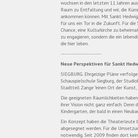
wuchsen in den letzten 11 Jahren aus
Raum zu Entfaltung und wir, die Küns
ankommen können. Mit Sankt Hedwig 
für uns ein Tor in die Zukunft. Für di
Chance, eine Kulturkirche zu beheimat
zu engagieren, sondern die ein lebend
die hier leben.
----------------------
Neue Perspektiven für Sankt Hedw
SIEGBURG. Ehrgeizige Pläne verfolge
Schauspielschule Siegburg, der Studi
Stadtteil Zange "einen Ort der Kunst,
Die geeigneten Räumlichkeiten haben 
ihrer Vision nicht ganz einfach. Denn
Kindergarten, der bald in einen Neuba
Ein Konzept haben die Theaterleute b
abgesegnet werden. Für die Umsetzun
notwendig. Seit 2009 finden dort kei