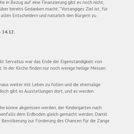
e in Bezug auf eine Finanzierung gibt es noch nicht,
ber bereits Gedanken macht. "Vorrangiges Ziel ist, für
allen Entscheidern und natürlich den Bürgern zu
 14.12.
t Servatius war das Ende der Eigenständigkeit von
. In der Kirche finden nur noch wenige heilige Messen
haus weiter mit Leben zu füllen und die ehemalige
ch gibt es Ausstellungen dort, und es werden
irche könne abgerissen werden, der Kindergarten nach
ebenfalls dem Erdboden gleich gemacht werden. Damit
ie Bevölkerung zur Förderung des Chancen für die Zange