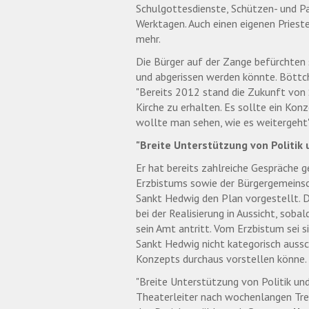
Schulgottesdienste, Schützen- und 
Werktagen. Auch einen eigenen Priester
mehr.
Die Bürger auf der Zange befürchten 
und abgerissen werden könnte. Böttc
"Bereits 2012 stand die Zukunft von
Kirche zu erhalten. Es sollte ein Kon
wollte man sehen, wie es weitergeht"
"Breite Unterstützung von Politik 
Er hat bereits zahlreiche Gespräche g
Erzbistums sowie der Bürgergemeinsc
Sankt Hedwig den Plan vorgestellt. D
bei der Realisierung in Aussicht, sob
sein Amt antritt. Vom Erzbistum sei s
Sankt Hedwig nicht kategorisch aussc
Konzepts durchaus vorstellen könne.
"Breite Unterstützung von Politik und 
Theaterleiter nach wochenlangen Tre