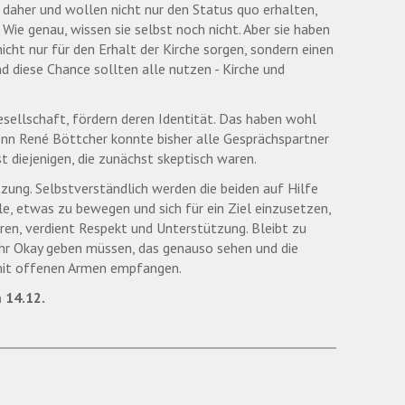
aher und wollen nicht nur den Status quo erhalten,
 Wie genau, wissen sie selbst noch nicht. Aber sie haben
icht nur für den Erhalt der Kirche sorgen, sondern einen
d diese Chance sollten alle nutzen - Kirche und
esellschaft, fördern deren Identität. Das haben wohl
enn René Böttcher konnte bisher alle Gesprächspartner
t diejenigen, die zunächst skeptisch waren.
zung. Selbstverständlich werden die beiden auf Hilfe
le, etwas zu bewegen und sich für ein Ziel einzusetzen,
eren, verdient Respekt und Unterstützung. Bleibt zu
h ihr Okay geben müssen, das genauso sehen und die
 mit offenen Armen empfangen.
 14.12.