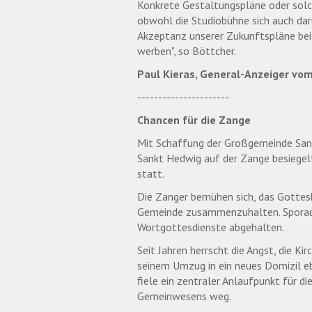
Konkrete Gestaltungspläne oder solch
obwohl die Studiobühne sich auch darü
Akzeptanz unserer Zukunftspläne bei 
werben", so Böttcher.
Paul Kieras, General-Anzeiger vom
----------------------
Chancen für die Zange
Mit Schaffung der Großgemeinde Sank
Sankt Hedwig auf der Zange besiegelt
statt.
Die Zanger bemühen sich, das Gottes
Gemeinde zusammenzuhalten. Sporadis
Wortgottesdienste abgehalten.
Seit Jahren herrscht die Angst, die K
seinem Umzug in ein neues Domizil 
fiele ein zentraler Anlaufpunkt für d
Gemeinwesens weg.