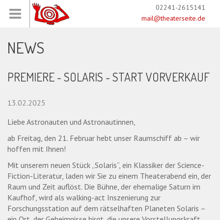
02241-2615141
mail@theaterseite.de
NEWS
PREMIERE - SOLARIS - START VORVERKAUF
13.02.2025
Liebe Astronauten und Astronautinnen,
ab Freitag, den 21. Februar hebt unser Raumschiff ab – wir
hoffen mit Ihnen!
Mit unserem neuen Stück „Solaris“, ein Klassiker der Science-
Fiction-Literatur, laden wir Sie zu einem Theaterabend ein, der
Raum und Zeit auflöst. Die Bühne, der ehemalige Saturn im
Kaufhof, wird als walking-act Inszenierung zur
Forschungsstation auf dem rätselhaften Planeten Solaris –
ein Ort, der Geheimnisse birgt, die unsere Vorstellungskraft