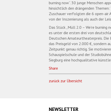
burning now“. 30 junge Menschen app
hinsichtlich den drängenden Themen:
Zuschauer verfolgten die 6 open-air
von der Inszenierung als auch der L
Das Stück „Müll 2.0 – We’re burning
es unter die ersten drei von deutsch
Deutschen Amateurtheaterpreis. Die 
das Preisgeld von 2.000 €, sondern 
Zeitpunkt genau richtig. Sie motivie
Schauspielschule und der Studiobühne
Siegburg eine hochqualitative künstler
Share
zurück zur Übersicht
NEWSLETTER