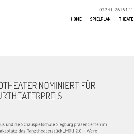
02241-2615141
HOME
SPIELPLAN
THEATE
DTHEATER NOMINIERT FÜR
URTHEATERPREIS
us und die Schauspielschule Siegburg präsentierten im
ktplatz das Tanztheaterstück „Müll 2.0 – We’re