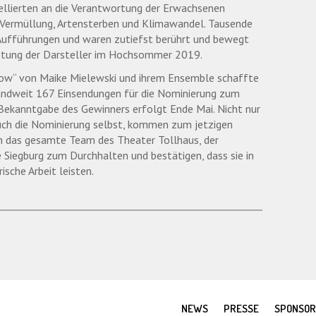
ellierten an die Verantwortung der Erwachsenen
 Vermüllung, Artensterben und Klimawandel. Tausende
 Aufführungen und waren zutiefst berührt und bewegt
eistung der Darsteller im Hochsommer 2019.
 now“ von Maike Mielewski und ihrem Ensemble schaffte
landweit 167 Einsendungen für die Nominierung zum
Bekanntgabe des Gewinners erfolgt Ende Mai. Nicht nur
auch die Nominierung selbst, kommen zum jetzigen
ren das gesamte Team des Theater Tollhaus, der
 Siegburg zum Durchhalten und bestätigen, dass sie in
ische Arbeit leisten.
NEWS
PRESSE
SPONSO