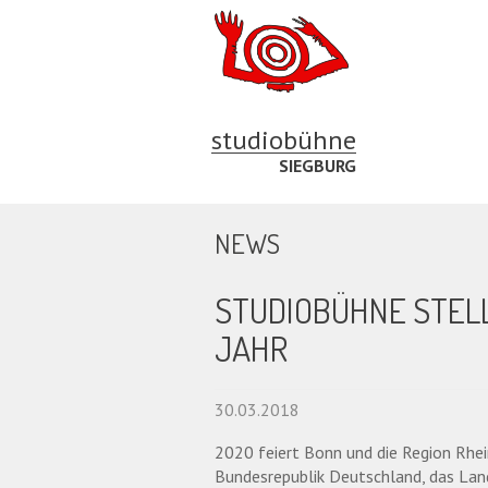
studiobühne
SIEGBURG
NEWS
STUDIOBÜHNE STEL
JAHR
30.03.2018
2020 feiert Bonn und die Region Rhe
Bundesrepublik Deutschland, das Land