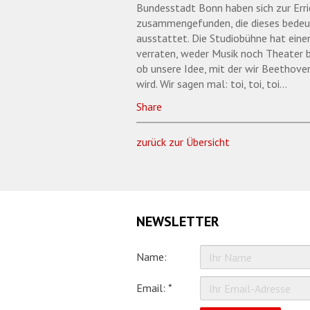
Bundesstadt Bonn haben sich zur Err
zusammengefunden, die dieses bedeut
ausstattet. Die Studiobühne hat einen 
verraten, weder Musik noch Theater b
ob unsere Idee, mit der wir Beethove
wird. Wir sagen mal: toi, toi, toi...
Share
zurück zur Übersicht
NEWSLETTER
Name:
Email: *