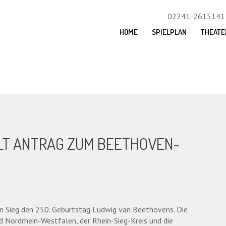
02241-2615141
HOME
SPIELPLAN
THEATE
LT ANTRAG ZUM BEETHOVEN-
in Sieg den 250. Geburtstag Ludwig van Beethovens. Die
 Nordrhein-Westfalen, der Rhein-Sieg-Kreis und die