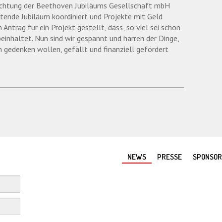
ichtung der Beethoven Jubiläums Gesellschaft mbH
ende Jubiläum koordiniert und Projekte mit Geld
Antrag für ein Projekt gestellt, dass, so viel sei schon
einhaltet. Nun sind wir gespannt und harren der Dinge,
n gedenken wollen, gefällt und finanziell gefördert
NEWS
PRESSE
SPONSO