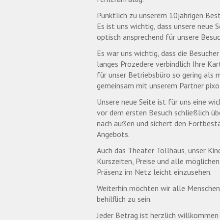
Pünktlich zu unserem 10jährigen Best
Es ist uns wichtig, dass unsere neue 
optisch ansprechend für unsere Besuch
Es war uns wichtig, dass die Besucher
langes Prozedere verbindlich Ihre Ka
für unser Betriebsbüro so gering als m
gemeinsam mit unserem Partner pixol
Unsere neue Seite ist für uns eine wi
vor dem ersten Besuch schließlich übe
nach außen und sichert den Fortbesta
Angebots.
Auch das Theater Tollhaus, unser Kind
Kurszeiten, Preise und alle mögliche
Präsenz im Netz leicht einzusehen.
Weiterhin möchten wir alle Menschen 
behilflich zu sein.
Jeder Betrag ist herzlich willkommen 