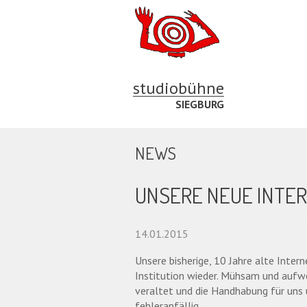
studiobühne
SIEGBURG
NEWS
UNSERE NEUE INTE
14.01.2015
Unsere bisherige, 10 Jahre alte Inter
Institution wieder. Mühsam und aufwe
veraltet und die Handhabung für uns 
fehleranfällig.