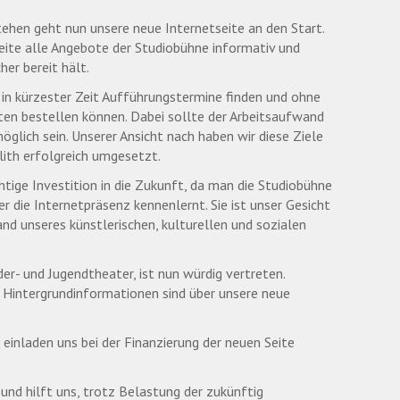
ehen geht nun unsere neue Internetseite an den Start.
Seite alle Angebote der Studiobühne informativ und
er bereit hält.
 in kürzester Zeit Aufführungstermine finden und ohne
rten bestellen können. Dabei sollte der Arbeitsaufwand
öglich sein. Unserer Ansicht nach haben wir diese Ziele
ith erfolgreich umgesetzt.
chtige Investition in die Zukunft, da man die Studiobühne
r die Internetpräsenz kennenlernt. Sie ist unser Gesicht
nd unseres künstlerischen, kulturellen und sozialen
er- und Jugendtheater, ist nun würdig vertreten.
n Hintergrundinformationen sind über unsere neue
einladen uns bei der Finanzierung der neuen Seite
und hilft uns, trotz Belastung der zukünftig