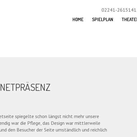
02241-2615141
HOME
SPIELPLAN
THEATE
RNETPRÄSENZ
netseite spiegelte schon längst nicht mehr unsere
ndig war die Pflege, das Design war mittlerweile
und den Besucher der Seite umständlich und reichlich