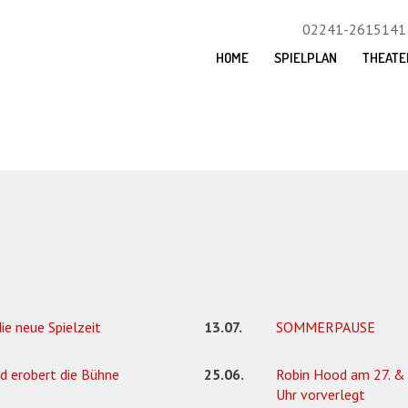
02241-2615141
HOME
SPIELPLAN
THEATE
die neue Spielzeit
13.07.
SOMMERPAUSE
d erobert die Bühne
25.06.
Robin Hood am 27. & 
Uhr vorverlegt