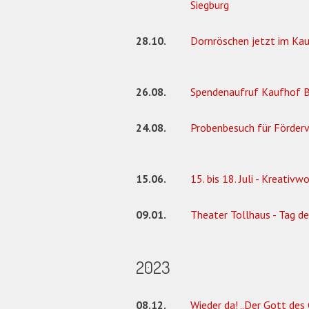
Siegburg
28.10.
Dornröschen jetzt im Ka
26.08.
Spendenaufruf Kaufhof 
24.08.
Probenbesuch für Förderv
15.06.
15. bis 18. Juli - Kreativ
09.01.
Theater Tollhaus - Tag d
2023
08.12.
Wieder da! „Der Gott des