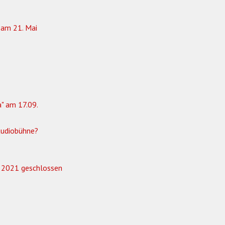
 am 21. Mai
a" am 17.09.
Studiobühne?
z 2021 geschlossen