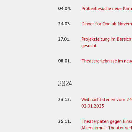
04.04.
Probenbesuche neue Kri
24.03.
Dinner for One ab Novem
27.01.
Projektleitung im Berei
gesucht
08.01.
Theatererlebnisse im neu
2024
23.12.
Weihnachtsferien vom 24.
02.01.2025
25.11.
Theaterpaten gegen Eins
Altersarmut: Theater ver