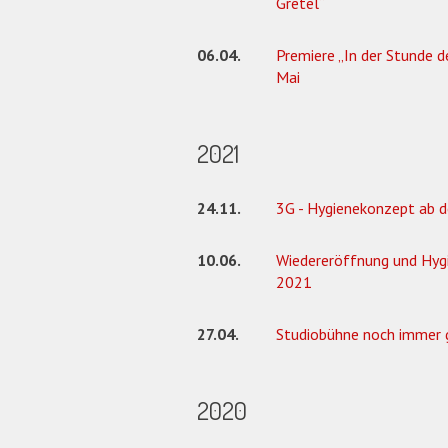
Gretel“
06.04.
Premiere „In der Stunde 
Mai
2021
24.11.
3G - Hygienekonzept ab 
10.06.
Wiedereröffnung und Hyg
2021
27.04.
Studiobühne noch immer 
2020