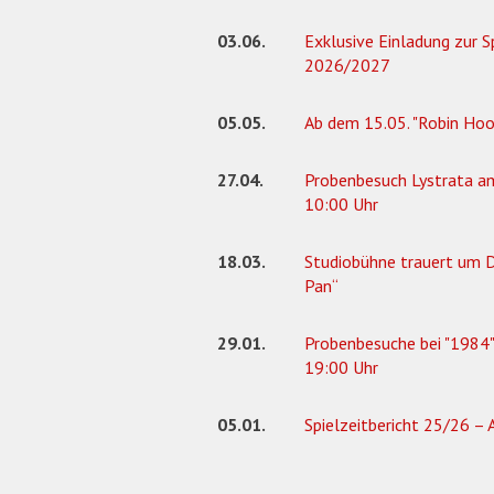
03.06.
Exklusive Einladung zur S
2026/2027
05.05.
Ab dem 15.05. "Robin Hood
27.04.
Probenbesuch Lystrata am
10:00 Uhr
18.03.
Studiobühne trauert um D
Pan“
29.01.
Probenbesuche bei "1984"
19:00 Uhr
05.01.
Spielzeitbericht 25/26 –