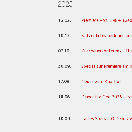
2025
13.12.
Premiere von „1984“ (Geo
10.12.
KatzenliebhaberInnen au
07.10.
Zuschauerkonferenz - Th
30.09.
Special zur Premiere am 0
17.09.
Neues zum Kaufhof
18.06.
Dinner for One 2025 – Ne
10.04.
Ladies Special "Offene Z