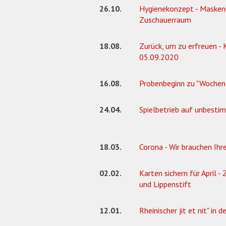
26.10.
Hygienekonzept - Maskenp
Zuschauerraum
18.08.
Zurück, um zu erfreuen -
05.09.2020
16.08.
Probenbeginn zu "Wochen
24.04.
Spielbetrieb auf unbestim
18.03.
Corona - Wir brauchen Ih
02.02.
Karten sichern für April 
und Lippenstift
12.01.
Rheinischer jit et nit" in 