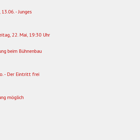
 13.06. - Junges
eitag, 22. Mai, 19:30 Uhr
ung beim Bühnenbau
 - Der Eintritt frei
ung möglich