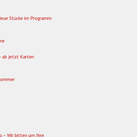
! Neue Stücke im Programm
hne
- ab jetzt Karten
 Sommer
 – Wir bitten um Ihre