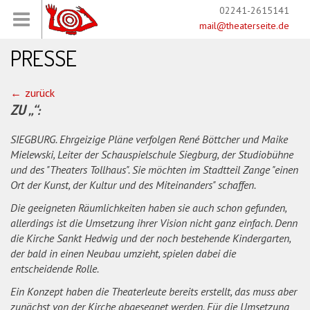
02241-2615141
mail@theaterseite.de
PRESSE
zurück
ZU „“:
SIEGBURG. Ehrgeizige Pläne verfolgen René Böttcher und Maike
Mielewski, Leiter der Schauspielschule Siegburg, der Studiobühne
und des "Theaters Tollhaus". Sie möchten im Stadtteil Zange "einen
Ort der Kunst, der Kultur und des Miteinanders" schaffen.
Die geeigneten Räumlichkeiten haben sie auch schon gefunden,
allerdings ist die Umsetzung ihrer Vision nicht ganz einfach. Denn
die Kirche Sankt Hedwig und der noch bestehende Kindergarten,
der bald in einen Neubau umzieht, spielen dabei die
entscheidende Rolle.
Ein Konzept haben die Theaterleute bereits erstellt, das muss aber
zunächst von der Kirche abgesegnet werden. Für die Umsetzung