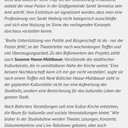
sobald der neue Pastor in der Großgemeinde Sankt Servatius sein
Amt antritt. Vom Erzbistum sei signalisiert worden, dass man eine
Profanierung von Sankt Hedwig nicht kategorisch ausschließe
und sich eine Nutzung im Sinne des vorliegenden Konzepts
durchaus vorstellen könne.
"Breite Unterstützung von Politik und Bürgerschaft ist da - nur der
Pastor fehlt", so der Theaterleiter nach wochenlangen Treffen und
viel Überzeugungsarbeit. Zu den Befürwortern des Projekts zählt
auch
Susanne Haase-Mühlbauer
, Vorsitzende des städtischen
Kulturbeirats, die in unmittelbarer Nähe der Kirche wohnt. "Eine
bessere Nachbarschaft kann ich mir gar nicht vorstellen", sagte sie
nach einem Treffen mit René Böttcher. Haase-Mühlbauer sieht in
der geplanten Kulturstätte nicht nur eine Aufwertung des
Stadtteils, sondern eine Bereicherung für das kulturelle Leben der
ganzen Stadt.
Nach Böttchers Vorstellungen soll eine Kultur-Kirche entstehen,
die Raum für kulturelle und soziale Veranstaltungen bietet. "Wie
bisher in der Studiobühne werden Theater, Lesungen, Konzerte,
Dokumentarkino und Live-Talkshows geboten, aber auch