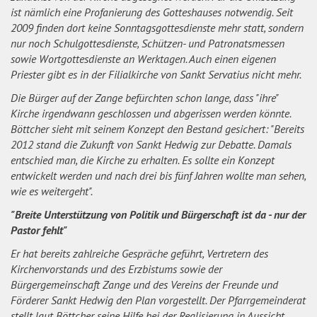
ist nämlich eine Profanierung des Gotteshauses notwendig. Seit
2009 finden dort keine Sonntagsgottesdienste mehr statt, sondern
nur noch Schulgottesdienste, Schützen- und Patronatsmessen
sowie Wortgottesdienste an Werktagen. Auch einen eigenen
Priester gibt es in der Filialkirche von Sankt Servatius nicht mehr.
Die Bürger auf der Zange befürchten schon lange, dass "ihre"
Kirche irgendwann geschlossen und abgerissen werden könnte.
Böttcher sieht mit seinem Konzept den Bestand gesichert: "Bereits
2012 stand die Zukunft von Sankt Hedwig zur Debatte. Damals
entschied man, die Kirche zu erhalten. Es sollte ein Konzept
entwickelt werden und nach drei bis fünf Jahren wollte man sehen,
wie es weitergeht".
"Breite Unterstützung von Politik und Bürgerschaft ist da - nur der
Pastor fehlt"
Er hat bereits zahlreiche Gespräche geführt, Vertretern des
Kirchenvorstands und des Erzbistums sowie der
Bürgergemeinschaft Zange und des Vereins der Freunde und
Förderer Sankt Hedwig den Plan vorgestellt. Der Pfarrgemeinderat
stellt laut Böttcher seine Hilfe bei der Realisierung in Aussicht,