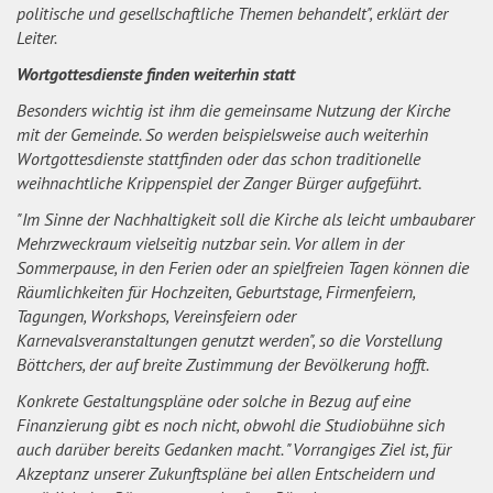
politische und gesellschaftliche Themen behandelt", erklärt der
Leiter.
Wortgottesdienste finden weiterhin statt
Besonders wichtig ist ihm die gemeinsame Nutzung der Kirche
mit der Gemeinde. So werden beispielsweise auch weiterhin
Wortgottesdienste stattfinden oder das schon traditionelle
weihnachtliche Krippenspiel der Zanger Bürger aufgeführt.
"Im Sinne der Nachhaltigkeit soll die Kirche als leicht umbaubarer
Mehrzweckraum vielseitig nutzbar sein. Vor allem in der
Sommerpause, in den Ferien oder an spielfreien Tagen können die
Räumlichkeiten für Hochzeiten, Geburtstage, Firmenfeiern,
Tagungen, Workshops, Vereinsfeiern oder
Karnevalsveranstaltungen genutzt werden", so die Vorstellung
Böttchers, der auf breite Zustimmung der Bevölkerung hofft.
Konkrete Gestaltungspläne oder solche in Bezug auf eine
Finanzierung gibt es noch nicht, obwohl die Studiobühne sich
auch darüber bereits Gedanken macht. "Vorrangiges Ziel ist, für
Akzeptanz unserer Zukunftspläne bei allen Entscheidern und