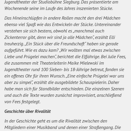
Jugendtheater der Studiobühne Siegburg. Das präsentierte am
Wochenende seine im Laufe des Jahres inszenierten Stücke.
Das Hineinschlüpfen in andere Rollen macht den drei Mädchen
ebenso viel Spaß wie das Entwickeln der Stücke. Untereinander
verstehen sie sich bestens, obwohl es „manchmal auch
Zickenterror gibt, denn wir sind ja alle Mädchen“, erzählt Elli
treuherzig. „Ein Stück über die Freundschaft“ haben sie gerade
aufgeführt. Wie es dazu kam? „Wir wollten mal etwas zwischen
Liebe und Prügelei machen“, berichtet die Elfjährige. Bei Julie Fees,
die zusammen mit Theaterleiterin Maike Mielewski im
Jugendtheater rund 100 Sieben- bis 18-Jährige betreut, fanden sie
ein offenes Ohr für ihren Wunsch. „Eine einfache Prügelei war uns
aber zu simpel“, erzählt die ausgebildete Schauspielerin. Daher
habe man sich für Standbilder entschieden. Die einzelnen Szenen
und auch die Texte wurden zunächst improvisiert, anschließend
von Fees festgelegt.
Geschichte über Rivalität
In der Geschichte geht es um die Rivalität zwischen den
Mitgliedern einer Musikband und denen einer Straßengang. Die