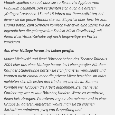
Mädels spielten so cool, dass sie zu Recht viel Applaus vom
Publikum bekamen. Den verdienten sich auch die älteren
„Kollegen“ zwischen 13 und 18 Jahren mit ihren Auftritten, bei
denen sie die ganze Bandbreite von Slapstick über Tanz bis zum
Drama boten. Zum Schreien komisch war etwa eine Szene, wo die
Jugendlichen die gelangweilte Schicki-Micki-Gesellschaft mit
ihrem Bussi-Bussi-Gehabe auf noch langweiligeren Partys
karikieren.
Aus einer Notlage heraus ins Leben gerufen
Maike Mielewski und René Böttcher haben das Theater Tollhaus
2004 eher aus einer Notlage heraus ins Leben gerufen. Mit dem
Kauf der Studiobühne hatten sie sich finanziell verausgabt und
konnten nicht einmal mehr die private Miete bezahlen. Im März
meldeten sich die ersten drei Kinder an, bereits im Sommer
konnten vier Gruppen die Arbeit aufnehmen. Ziel der neuen
Einrichtung war es laut Böttcher, Kindern Werte zu vermitteln,
ihnen beizubringen, Verantwortung zu übernehmen und in einer
Gruppe zu agieren. Außerdem wollte man sie zu eigenen
Aktivitäten animieren, „weg von Bespaßung und