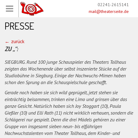
02241-2615141
mail@theaterseite.de
PRESSE
zurück
ZU „“:
SIEGBURG. Rund 100 junge Schauspieler des Theaters Tollhaus
zeigten das Wochenende über selbst inszenierte Stücke auf der
Studiobühne in Siegburg. Einige der Nachwuchs-Mimen haben
schon den Sprung an die Schauspielschule geschafft.
Gerade noch haben sie sich wild geprügelt, jetzt stehen sie
einträchtig beisammen, trinken eine Limo und grinsen über das
ganze Gesicht. Natürlich haben sich Joy Stoggart (10), Paula
Gießler (10) und Elli Rath (11) nicht wirklich verhauen, sondern die
Schlägerei nur gespielt. Denn die drei Mädels gehören zu einer
Gruppe von insgesamt sieben neun- bis elfjährigen
Nachwuchstalenten vom Theater Tollhaus, dem Kinder- und