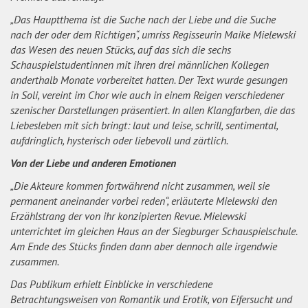
„Das Hauptthema ist die Suche nach der Liebe und die Suche
nach der oder dem Richtigen“, umriss Regisseurin Maike Mielewski
das Wesen des neuen Stücks, auf das sich die sechs
Schauspielstudentinnen mit ihren drei männlichen Kollegen
anderthalb Monate vorbereitet hatten. Der Text wurde gesungen
in Soli, vereint im Chor wie auch in einem Reigen verschiedener
szenischer Darstellungen präsentiert. In allen Klangfarben, die das
Liebesleben mit sich bringt: laut und leise, schrill, sentimental,
aufdringlich, hysterisch oder liebevoll und zärtlich.
Von der Liebe und anderen Emotionen
„Die Akteure kommen fortwährend nicht zusammen, weil sie
permanent aneinander vorbei reden“, erläuterte Mielewski den
Erzählstrang der von ihr konzipierten Revue. Mielewski
unterrichtet im gleichen Haus an der Siegburger Schauspielschule.
Am Ende des Stücks finden dann aber dennoch alle irgendwie
zusammen.
Das Publikum erhielt Einblicke in verschiedene
Betrachtungsweisen von Romantik und Erotik, von Eifersucht und