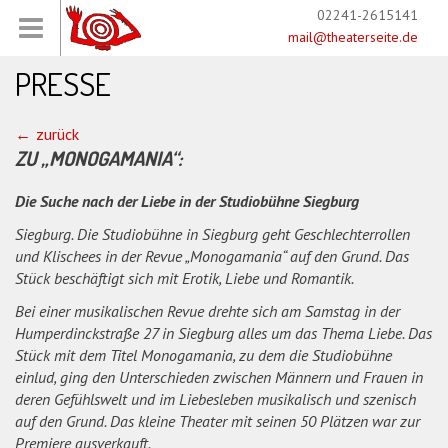
02241-2615141
mail@theaterseite.de
PRESSE
zurück
ZU „MONOGAMANIA“:
Die Suche nach der Liebe in der Studiobühne Siegburg
Siegburg. Die Studiobühne in Siegburg geht Geschlechterrollen
und Klischees in der Revue „Monogamania“ auf den Grund. Das
Stück beschäftigt sich mit Erotik, Liebe und Romantik.
Bei einer musikalischen Revue drehte sich am Samstag in der
Humperdinckstraße 27 in Siegburg alles um das Thema Liebe. Das
Stück mit dem Titel Monogamania, zu dem die Studiobühne
einlud, ging den Unterschieden zwischen Männern und Frauen in
deren Gefühlswelt und im Liebesleben musikalisch und szenisch
auf den Grund. Das kleine Theater mit seinen 50 Plätzen war zur
Premiere ausverkauft.