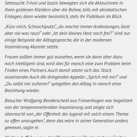
Sehnsucht. Frivol und lasziv bewegten sich die Akteurinnen in
ihren goldenen Kleidern über die Bühne, teils mit akrobatischen
Einlagen, dann wieder besinnlich, stets ihr Publikum im Blick.
„Küss mich, Schnuckiputzi“, „du machst immer Andeutungen, lässt
aber nie was raus!“ oder „Ist dein kleines Herz noch frei?“ sind nur
einige Beispiele der Alltagssprache, die in der modernen
Inszenierung Akzente setzte.
Frauen sollten immer gut aussehen, wenn sie dann aber dazu
noch intelligent sind, wird dies für manch eine zum Problem beim
Finden eines Partners. Auch damit setzte sich das Stück
auseinander. Auch die dringenden Appelle: „Sprich mit mir!“ und
„Du sollst mir zuhören!“ spiegelten den Alltag in manch einer
Beziehung wieder.
Besucher Wolfgang Benderscheid aus Friesenhagen war begeistert
von der temperamentvollen Inszenierung und zeigte sich
überrascht von „der Offenheit der Jugend mit solch einem Thema
so offen umzugehen“, denn das wäre in seiner Generation anders
gewesen, sagte er.