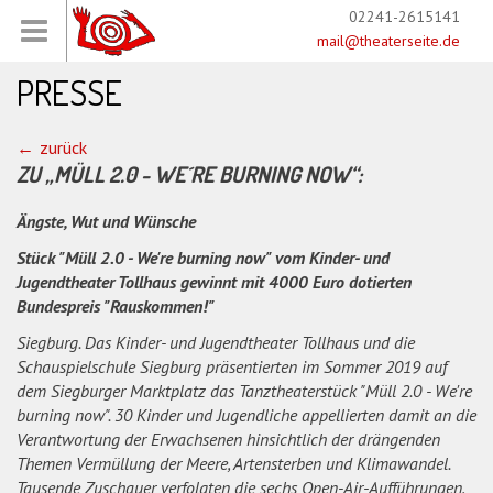
02241-2615141
mail@theaterseite.de
PRESSE
zurück
ZU „MÜLL 2.0 - WE´RE BURNING NOW“:
Ängste, Wut und Wünsche
Stück "Müll 2.0 - We're burning now" vom Kinder- und
Jugendtheater Tollhaus gewinnt mit 4000 Euro dotierten
Bundespreis "Rauskommen!"
Siegburg. Das Kinder- und Jugendtheater Tollhaus und die
Schauspielschule Siegburg präsentierten im Sommer 2019 auf
dem Siegburger Marktplatz das Tanztheaterstück "Müll 2.0 - We're
burning now". 30 Kinder und Jugendliche appellierten damit an die
Verantwortung der Erwachsenen hinsichtlich der drängenden
Themen Vermüllung der Meere, Artensterben und Klimawandel.
Tausende Zuschauer verfolgten die sechs Open-Air-Aufführungen,