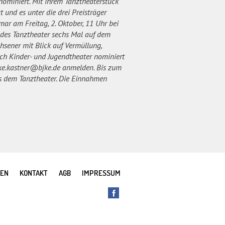
miniert. Mit ihrem Tanztheaterstück
 und es unter die drei Preisträger
mar am Freitag, 2. Oktober, 11 Uhr bei
ndes Tanztheater sechs Mal auf dem
hsener mit Blick auf Vermüllung,
ich Kinder- und Jugendtheater nominiert
ike.kastner@bjke.de anmelden. Bis zum
aus dem Tanztheater. Die Einnahmen
REN
KONTAKT
AGB
IMPRESSUM