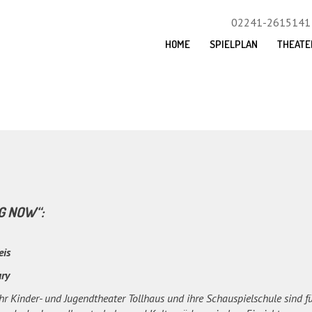
02241-2615141
HOME
SPIELPLAN
THEATE
G NOW“:
eis
ury
ihr Kinder- und Jugendtheater Tollhaus und ihre Schauspielschule sind 