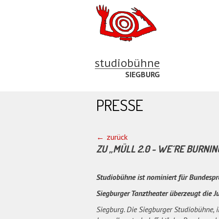
studiobühne
SIEGBURG
PRESSE
zurück
ZU „MÜLL 2.0 - WE´RE BURNIN
Studiobühne ist nominiert für Bundespr
Siegburger Tanztheater überzeugt die J
Siegburg. Die Siegburger Studiobühne, 