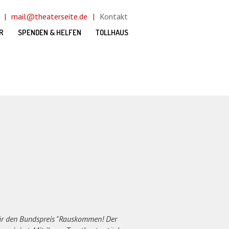
mail@theaterseite.de
Kontakt
R
SPENDEN & HELFEN
TOLLHAUS
für den Bundspreis "Rauskommen! Der