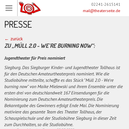
02241-2615141
mail@theaterseite.de
PRESSE
zurück
ZU „MÜLL 2.0 - WE´RE BURNING NOW“:
Jugendtheater für Preis nominiert
Siegburg. Das Siegburger Kinder- und Jugendtheater Tollhaus ist
für den Deutschen Amateurtheaterpreis nominiert. Wie die
Studiobühne mitteilte, schaffte es das Stück "Müll 2.0 - We're
burning now" von Maike Mielewski und ihrem Ensemble unter die
ersten drei von deutschlandweit 167 Einsendungen für die
Nominierung zum Deutschen Amateurtheaterpreis. Die
Bekanntgabe des Gewinners erfolgt Ende Mai. Die Nominierung
motiviere das gesamte Team des Theater Tollhaus, der
Schauspielschule und der Studiobühne Siegburg in dieser Zeit
zum Durchhalten, so die Studiobühne.