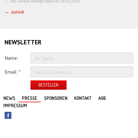
, otn, General-Anzeiger Bonn am
28.03.2020
zurück
NEWSLETTER
Name:
Email: *
BESTELLEN
NEWS
PRESSE
SPONSOREN
KONTAKT
AGB
IMPRESSUM