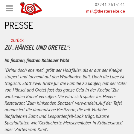
02241-2615141
mail@theaterseite.de
PRESSE
zurück
ZU „HÄNSEL UND GRETEL“:
Im finstren, finstren Kaldauer Wald
"Drink doch ene met", grölt der Holzfäller, als er aus der Kneipe
stolpert und lachend auf den Waldboden fällt. Doch die Lage ist
tragisch: Statt zwei Brote für die Familie zu kaufen, hat der Vater
von Hänsel und Gretel fast das ganze Geld in der Kneipe "Zur
winkenden Katze" versoffen. Die wird sich später ins Hexen-
Restaurant "Zum hinkenden Spatzen" verwandeln. Auf der Tafel
annonciert die dämonische Besitzerin, die mit Vorliebe
lilafarbenen Samt und Leopardenfell-Look trägt, bizarre
Spezialitäten wie "Geräucherte Menschenleber in Kräutersauce"
oder "Zartes vom Kind".