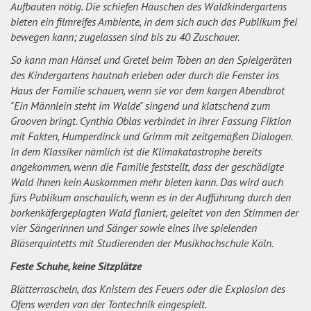
Aufbauten nötig. Die schiefen Häuschen des Waldkindergartens
bieten ein filmreifes Ambiente, in dem sich auch das Publikum frei
bewegen kann; zugelassen sind bis zu 40 Zuschauer.
So kann man Hänsel und Gretel beim Toben an den Spielgeräten
des Kindergartens hautnah erleben oder durch die Fenster ins
Haus der Familie schauen, wenn sie vor dem kargen Abendbrot
"Ein Männlein steht im Walde" singend und klatschend zum
Grooven bringt. Cynthia Oblas verbindet in ihrer Fassung Fiktion
mit Fakten, Humperdinck und Grimm mit zeitgemäßen Dialogen.
In dem Klassiker nämlich ist die Klimakatastrophe bereits
angekommen, wenn die Familie feststellt, dass der geschädigte
Wald ihnen kein Auskommen mehr bieten kann. Das wird auch
fürs Publikum anschaulich, wenn es in der Aufführung durch den
borkenkäfergeplagten Wald flaniert, geleitet von den Stimmen der
vier Sängerinnen und Sänger sowie eines live spielenden
Bläserquintetts mit Studierenden der Musikhochschule Köln.
Feste Schuhe, keine Sitzplätze
Blätterrascheln, das Knistern des Feuers oder die Explosion des
Ofens werden von der Tontechnik eingespielt.