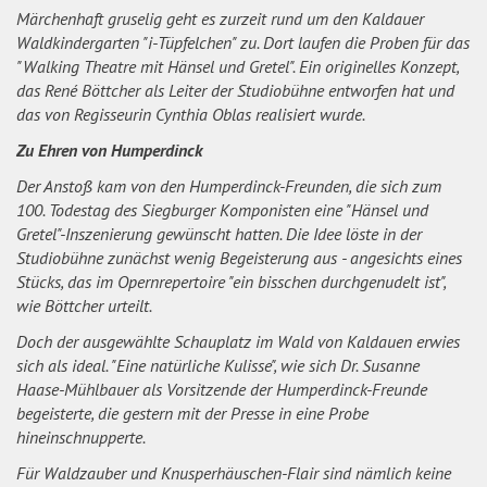
Märchenhaft gruselig geht es zurzeit rund um den Kaldauer
Waldkindergarten "i-Tüpfelchen" zu. Dort laufen die Proben für das
"Walking Theatre mit Hänsel und Gretel". Ein originelles Konzept,
das René Böttcher als Leiter der Studiobühne entworfen hat und
das von Regisseurin Cynthia Oblas realisiert wurde.
Zu Ehren von Humperdinck
Der Anstoß kam von den Humperdinck-Freunden, die sich zum
100. Todestag des Siegburger Komponisten eine "Hänsel und
Gretel"-Inszenierung gewünscht hatten. Die Idee löste in der
Studiobühne zunächst wenig Begeisterung aus - angesichts eines
Stücks, das im Opernrepertoire "ein bisschen durchgenudelt ist",
wie Böttcher urteilt.
Doch der ausgewählte Schauplatz im Wald von Kaldauen erwies
sich als ideal. "Eine natürliche Kulisse", wie sich Dr. Susanne
Haase-Mühlbauer als Vorsitzende der Humperdinck-Freunde
begeisterte, die gestern mit der Presse in eine Probe
hineinschnupperte.
Für Waldzauber und Knusperhäuschen-Flair sind nämlich keine