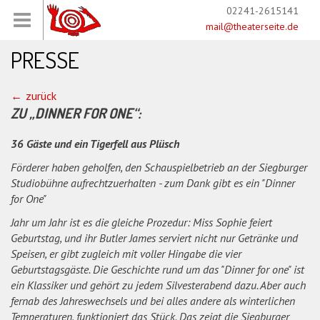
02241-2615141
mail@theaterseite.de
PRESSE
zurück
ZU „DINNER FOR ONE“:
36 Gäste und ein Tigerfell aus Plüsch
Förderer haben geholfen, den Schauspielbetrieb an der Siegburger
Studiobühne aufrechtzuerhalten - zum Dank gibt es ein "Dinner
for One"
Jahr um Jahr ist es die gleiche Prozedur: Miss Sophie feiert
Geburtstag, und ihr Butler James serviert nicht nur Getränke und
Speisen, er gibt zugleich mit voller Hingabe die vier
Geburtstagsgäste. Die Geschichte rund um das "Dinner for one" ist
ein Klassiker und gehört zu jedem Silvesterabend dazu. Aber auch
fernab des Jahreswechsels und bei alles andere als winterlichen
Temperaturen, funktioniert das Stück. Das zeigt die Siegburger