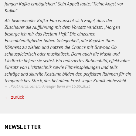
jungen Kafka ermöglichen.“ Sein Appell laute: "Keine Angst vor
Kafka."
Als bekennender Kafka-Fan wünscht sich Engel, dass der
Zuschauer die Aufführung mit dem Vorsatz verlässt: „Morgen
besorge ich mir das Reclam-Heft.“ Die einzelnen
Ensemblemitglieder haben Gelegenheit, alle Register ihres
Könnens zu ziehen und nutzen die Chance mit Bravour. Ob
schauspielerisch oder musikalisch. Denn auch die Musik und
Liedtexte liefern sie selbst. Ein reduziertes Bühnenbild, effektvoller
Einsatz von Lichttechnik sowie Filmeinspielungen und teils
schräge und skurrile Kostüme bilden den perfekten Rahmen für ein
temporeiches Stück, das bei allem Ernst sogar Komik einbezieht.
, Paul Kieras, General-Anzeiger Bonn am
15.09.2023
zurück
NEWSLETTER