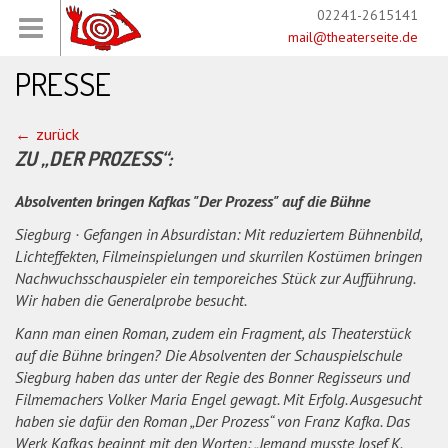
02241-2615141
mail@theaterseite.de
PRESSE
zurück
ZU „DER PROZESS“:
Absolventen bringen Kafkas "Der Prozess" auf die Bühne
Siegburg · Gefangen in Absurdistan: Mit reduziertem Bühnenbild,
Lichteffekten, Filmeinspielungen und skurrilen Kostümen bringen
Nachwuchsschauspieler ein temporeiches Stück zur Aufführung.
Wir haben die Generalprobe besucht.
Kann man einen Roman, zudem ein Fragment, als Theaterstück
auf die Bühne bringen? Die Absolventen der Schauspielschule
Siegburg haben das unter der Regie des Bonner Regisseurs und
Filmemachers Volker Maria Engel gewagt. Mit Erfolg. Ausgesucht
haben sie dafür den Roman „Der Prozess“ von Franz Kafka. Das
Werk Kafkas beginnt mit den Worten: „Jemand musste Josef K.