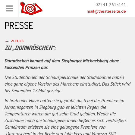
02241-2615141
mail@theaterseite.de
PRESSE
zurück
ZU „DORNRÖSCHEN“:
Dornröschen kommt auf dem Siegburger Michaelsberg ohne
küssenden Prinzen aus
Die Studentinnen der Schauspielschule der Studiobühne haben
eine ganz eigene Version des Märchens einstudiert. Das Stück wird
bis September 17 Mal gezeigt.
In brütender Hitze hatten sie geprobt, doch bei der Premiere im
Johannisgarten in Siegburg gab es leichten Regen, die
Temperaturen waren um gut zehn Grad gefallen. Weder die
Zuschauer noch die Schauspielerinnen ließen es sich verdrießen.
Gemeinsam erlebten sie eine gelungene Premiere von
„Dornröschen“ in der Regie von Julie Fees und Vanessa Still.