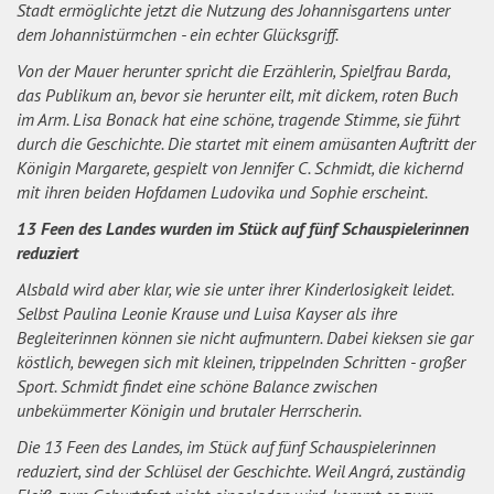
Stadt ermöglichte jetzt die Nutzung des Johannisgartens unter
dem Johannistürmchen - ein echter Glücksgriff.
Von der Mauer herunter spricht die Erzählerin, Spielfrau Barda,
das Publikum an, bevor sie herunter eilt, mit dickem, roten Buch
im Arm. Lisa Bonack hat eine schöne, tragende Stimme, sie führt
durch die Geschichte. Die startet mit einem amüsanten Auftritt der
Königin Margarete, gespielt von Jennifer C. Schmidt, die kichernd
mit ihren beiden Hofdamen Ludovika und Sophie erscheint.
13 Feen des Landes wurden im Stück auf fünf Schauspielerinnen
reduziert
Alsbald wird aber klar, wie sie unter ihrer Kinderlosigkeit leidet.
Selbst Paulina Leonie Krause und Luisa Kayser als ihre
Begleiterinnen können sie nicht aufmuntern. Dabei kieksen sie gar
köstlich, bewegen sich mit kleinen, trippelnden Schritten - großer
Sport. Schmidt findet eine schöne Balance zwischen
unbekümmerter Königin und brutaler Herrscherin.
Die 13 Feen des Landes, im Stück auf fünf Schauspielerinnen
reduziert, sind der Schlüsel der Geschichte. Weil Angrá, zuständig