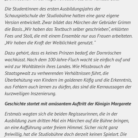
Die Studentinnen des ersten Ausbildungsjahrs der
Schauspielschule der Studiobühne hatten eine ganz eigene
Version entwickelt. Zwar bildet das Märchen der Gebrüder Grimm
die Basis. „Wir haben das Textbuch selber geschrieben“, erklärten
Fees und Stoll, die mit einem Ensemble nur aus Frauen arbeiteten.
„Wir haben die Kraft der Weiblichkeit genutzt. “
Dazu gehört, dass es keines Prinzen bedarf, der Dornröschen
wachküsst. Nach dem 100-Jahre-Fluch wacht sie einfach auf und
wird zur Wohltäterin ihres Landes. Wie Missbrauch der
Staatsgewalt zu verheerenden Verhältnissen führt, die
Überbehütung von Kindern im goldenen Käfig und die Erkenntnis,
aus Fehlern auch lernen zu dürfen, das sind die Kernaussagen der
kurzweiligen Inszenierung.
Geschichte startet mit amüsantem Auftritt der Königin Margarete
Erstmals wagten sich die beiden Regisseurinnen, die in der
Ausbildung zum dritten Mal ein Märchen auf die Bühne bringen,
an eine Aufführung unter freiem Himmel. Sicher nicht ganz
freiwillig, hat die Studiobühne doch derzeit keinen Spielort. Die