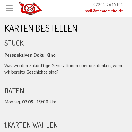
02241-2615141
mail@theaterseite.de
KARTEN BESTELLEN
STÜCK
Perspektiven Doku-Kino
Was werden zukünftige Generationen über uns denken, wenn
wir bereits Geschichte sind?
DATEN
Montag,
07.09.
, 19:00 Uhr
1.KARTEN WÄHLEN