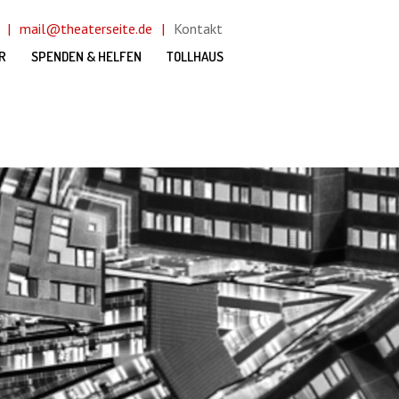
mail@theaterseite.de
Kontakt
R
SPENDEN & HELFEN
TOLLHAUS