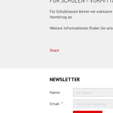
FÜR SCHULEN - VORMITT
Für Schulklassen bieten wir exklusiv
Vormittag an.
Weitere Informationen finden Sie unt
Share
NEWSLETTER
Name:
Email: *