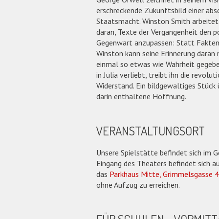
erschreckende Zukunftsbild einer abs
Staatsmacht. Winston Smith arbeitet
daran, Texte der Vergangenheit den p
Gegenwart anzupassen: Statt Fakten 
Winston kann seine Erinnerung daran n
einmal so etwas wie Wahrheit gegeben 
in Julia verliebt, treibt ihn die revolu
Widerstand. Ein bildgewaltiges Stück 
darin enthaltene Hoffnung.
VERANSTALTUNGSORT
Unsere Spielstätte befindet sich i
Eingang des Theaters befindet sich au
das
Parkhaus Mitte, Grimmelsgasse 4
ohne Aufzug zu erreichen.