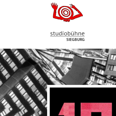
studiobühne
SIEGBURG