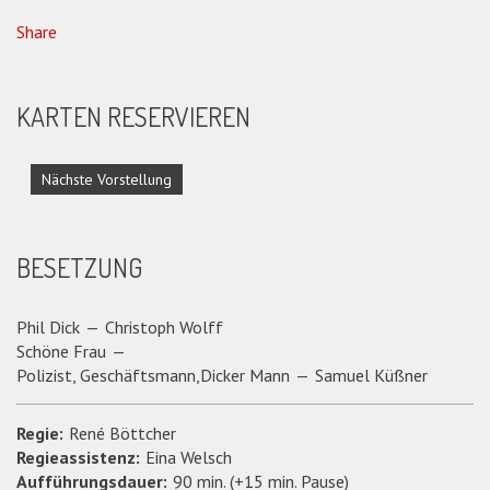
Share
KARTEN RESERVIEREN
BESETZUNG
Phil Dick
Christoph Wolff
Schöne Frau
Polizist, Geschäftsmann,Dicker Mann
Samuel Küßner
Regie:
René Böttcher
Regieassistenz:
Eina Welsch
Aufführungsdauer:
90 min. (+15 min. Pause)