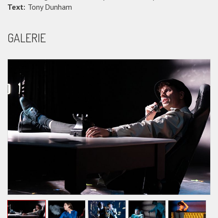
Text:
Tony Dunham
GALERIE