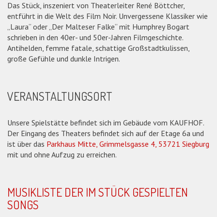
Das Stück, inszeniert von Theaterleiter René Böttcher,
entführt in die Welt des Film Noir. Unvergessene Klassiker wie
„Laura“ oder „Der Malteser Falke“ mit Humphrey Bogart
schrieben in den 40er- und 50er-Jahren Filmgeschichte.
Antihelden, femme fatale, schattige Großstadtkulissen,
große Gefühle und dunkle Intrigen.
VERANSTALTUNGSORT
Unsere Spielstätte befindet sich im Gebäude vom KAUFHOF.
Der Eingang des Theaters befindet sich auf der Etage 6a und
ist über das
Parkhaus Mitte, Grimmelsgasse 4, 53721 Siegburg
mit und ohne Aufzug zu erreichen.
MUSIKLISTE DER IM STÜCK GESPIELTEN
SONGS