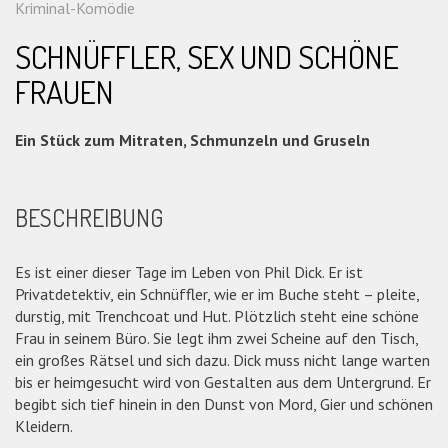
Kriminal-Komödie
SCHNÜFFLER, SEX UND SCHÖNE
FRAUEN
Ein Stück zum Mitraten, Schmunzeln und Gruseln
BESCHREIBUNG
Es ist einer dieser Tage im Leben von Phil Dick. Er ist
Privatdetektiv, ein Schnüffler, wie er im Buche steht – pleite,
durstig, mit Trenchcoat und Hut. Plötzlich steht eine schöne
Frau in seinem Büro. Sie legt ihm zwei Scheine auf den Tisch,
ein großes Rätsel und sich dazu. Dick muss nicht lange warten
bis er heimgesucht wird von Gestalten aus dem Untergrund. Er
begibt sich tief hinein in den Dunst von Mord, Gier und schönen
Kleidern.