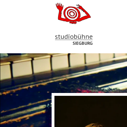
studiobühne
SIEGBURG