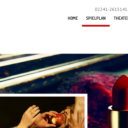
02241-2615141
HOME
SPIELPLAN
THEATE