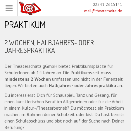
02241-2615141
mail@theaterseite.de
PRAKTIKUM
2 WOCHEN, HALBJAHRES- ODER
JAHRESPRAKTIKA
Der Theaterschatz gGmbH bietet Praktikumsplätze für
SchülerInnen ab 14 Jahren an. Die Praktikumszeit muss
mindestens 2 Wochen
umfassen und nicht in der Ferienzeit
liegen. Wir bieten auch
Halbjahres- oder Jahrespraktika
an.
Du interessierst Dich für Schauspiel, Tanz und Gesang, für
einen künstlerischen Beruf im Allgemeinen oder für die Arbeit
in einem Kultur-/Theaterbetrieb? Du möchtest ein Praktikum
machen im Rahmen deiner Schulzeit oder bist Du hast bereits
einen Schulabschluss und bist noch auf der Suche nach Deiner
Berufung?