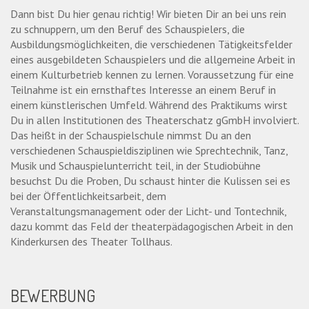
Dann bist Du hier genau richtig! Wir bieten Dir an bei uns rein
zu schnuppern, um den Beruf des Schauspielers, die
Ausbildungsmöglichkeiten, die verschiedenen Tätigkeitsfelder
eines ausgebildeten Schauspielers und die allgemeine Arbeit in
einem Kulturbetrieb kennen zu lernen. Voraussetzung für eine
Teilnahme ist ein ernsthaftes Interesse an einem Beruf in
einem künstlerischen Umfeld. Während des Praktikums wirst
Du in allen Institutionen des Theaterschatz gGmbH involviert.
Das heißt in der Schauspielschule nimmst Du an den
verschiedenen Schauspieldisziplinen wie Sprechtechnik, Tanz,
Musik und Schauspielunterricht teil, in der Studiobühne
besuchst Du die Proben, Du schaust hinter die Kulissen sei es
bei der Öffentlichkeitsarbeit, dem
Veranstaltungsmanagement oder der Licht- und Tontechnik,
dazu kommt das Feld der theaterpädagogischen Arbeit in den
Kinderkursen des Theater Tollhaus.
BEWERBUNG