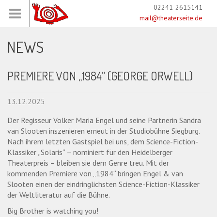
02241-2615141
mail@theaterseite.de
NEWS
PREMIERE VON „1984“ (GEORGE ORWELL)
13.12.2025
Der Regisseur Volker Maria Engel und seine Partnerin Sandra
van Slooten inszenieren erneut in der Studiobühne Siegburg.
Nach ihrem letzten Gastspiel bei uns, dem Science-Fiction-
Klassiker „Solaris“ – nominiert für den Heidelberger
Theaterpreis – bleiben sie dem Genre treu. Mit der
kommenden Premiere von „1984“ bringen Engel & van
Slooten einen der eindringlichsten Science-Fiction-Klassiker
der Weltliteratur auf die Bühne.
Big Brother is watching you!